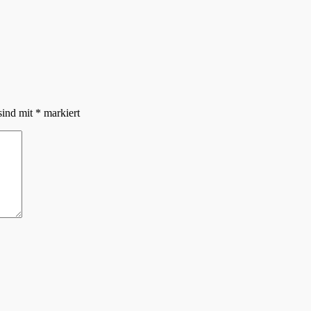
sind mit
*
markiert