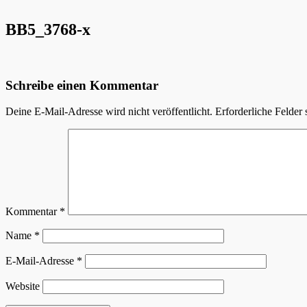
BB5_3768-x
Schreibe einen Kommentar
Deine E-Mail-Adresse wird nicht veröffentlicht.
Erforderliche Felder 
Kommentar
*
Name
*
E-Mail-Adresse
*
Website