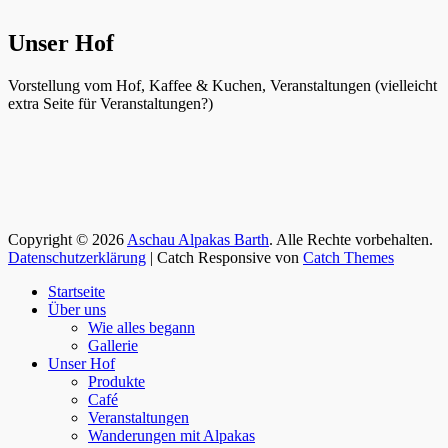
Unser Hof
Vorstellung vom Hof, Kaffee & Kuchen, Veranstaltungen (vielleicht
extra Seite für Veranstaltungen?)
Copyright © 2026
Aschau Alpakas Barth
. Alle Rechte vorbehalten.
Datenschutzerklärung
| Catch Responsive von
Catch Themes
Nach
Startseite
oben
Über uns
scrollen
Wie alles begann
Gallerie
Unser Hof
Produkte
Café
Veranstaltungen
Wanderungen mit Alpakas