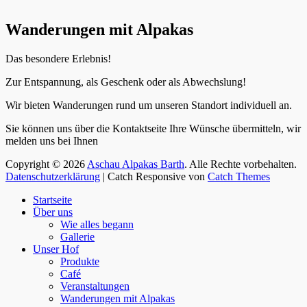
Wanderungen mit Alpakas
Das besondere Erlebnis!
Zur Entspannung, als Geschenk oder als Abwechslung!
Wir bieten Wanderungen rund um unseren Standort individuell an.
Sie können uns über die Kontaktseite Ihre Wünsche übermitteln, wir
melden uns bei Ihnen
Copyright © 2026
Aschau Alpakas Barth
. Alle Rechte vorbehalten.
Datenschutzerklärung
| Catch Responsive von
Catch Themes
Nach
Startseite
oben
Über uns
scrollen
Wie alles begann
Gallerie
Unser Hof
Produkte
Café
Veranstaltungen
Wanderungen mit Alpakas