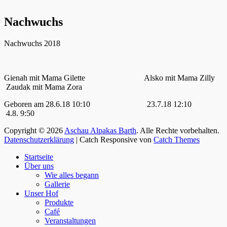
Nachwuchs
Nachwuchs 2018
Gienah mit Mama Gilette Alsko mit Mama Zilly
Zaudak mit Mama Zora
Geboren am 28.6.18 10:10 23.7.18 12:10
4.8. 9:50
Copyright © 2026
Aschau Alpakas Barth
. Alle Rechte vorbehalten.
Datenschutzerklärung
| Catch Responsive von
Catch Themes
Nach
Startseite
oben
Über uns
scrollen
Wie alles begann
Gallerie
Unser Hof
Produkte
Café
Veranstaltungen